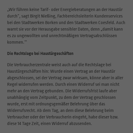
„Wir führen keine Tarif- oder Energieberatungen an der Haustür
durch“, sagt Birgit Nießing, Fachbereichsleiterin Kundenservices
bei den Stadtwerken Borken und den Stadtwerken Coesfeld. Auch
warnt sie vor der Herausgabe sensibler Daten, denn „damit kann
es zu ungewollten und unrechtmäßigen Vertragsabschlüssen
kommen.‘“
Die Rechtslage bei Haustürgeschäften
Die Verbraucherzentrale weist auch auf die Rechtslage bei
Haustürgeschäften hin: Wurde einen Vertrag an der Haustür
abgeschlossen, sei der Vertrag zwar wirksam, könne aber in aller
Regel widerrufen werden. Durch einen Widerruf sei man nicht
mehr an den Vertrag gebunden. Die Widerrufsfrist laufe aber
unabhängig vom Zeitpunkt, zu dem der Vertrag geschlossen
wurde, erst mit ordnungsgemäßer Belehrung über das
Widerrufsrecht. Ab dem Tag, an dem diese Belehrung beim
Verbraucher oder der Verbraucherin eingeht, habe dieser bzw.
diese 14 Tage Zeit, einen Widerruf abzusenden.