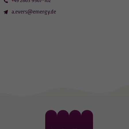
+49 2863 9567-102
a.evers@emergy.de