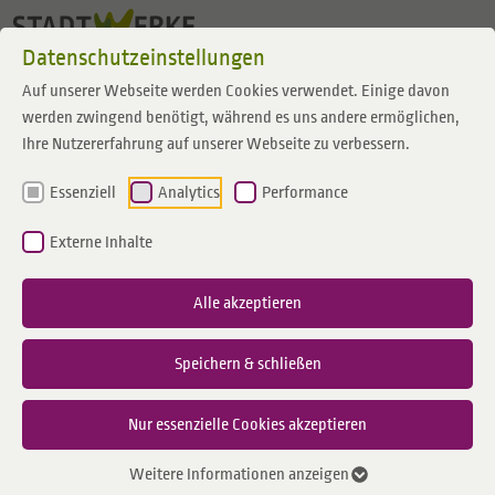
Zum Inhalt springen
Datenschutzeinstellungen
Auf unserer Webseite werden Cookies verwendet. Einige davon
werden zwingend benötigt, während es uns andere ermöglichen,
Ihre Nutzererfahrung auf unserer Webseite zu verbessern.
Essenziell
Analytics
Performance
Externe Inhalte
Alle akzeptieren
Speichern & schließen
Nur essenzielle Cookies akzeptieren
Weitere Informationen anzeigen
08.07.2024