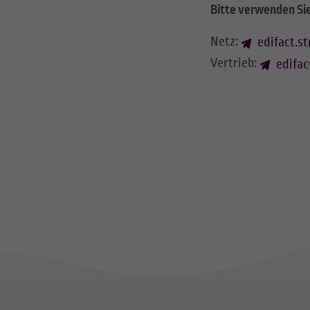
Bitte verwenden Si
Netz:
edifact.s
Vertrieb:
edifac