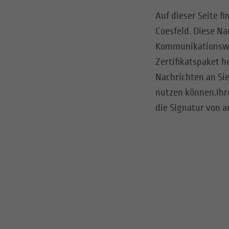
Auf dieser Seite 
Coesfeld. Diese Na
Kommunikationsweg
Zertifikatspaket h
Nachrichten an Sie
nutzen können.
Ihr
die Signatur von 