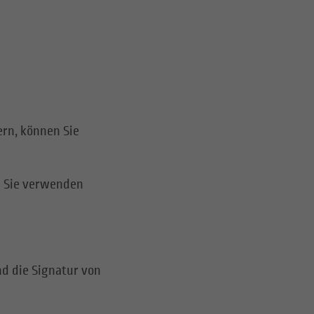
rn, können Sie
an Sie verwenden
nd die Signatur von