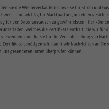
finden Sie die Wiederverkäufernachweise für Strom und Ga
chweise sind wichtig für Marktpartner, um einen gesicher
 für den Datenaustausch zu gewährleisten. Hier können
erunterladen, welches die Zertifikate enthält,
die wir für 
 verwenden, und die Sie für die Verschlüsselung von Nach
e Zertifikate benötigen wir, damit wir Nachrichten an Sie
an uns gesendeten
Daten überprüfen können.