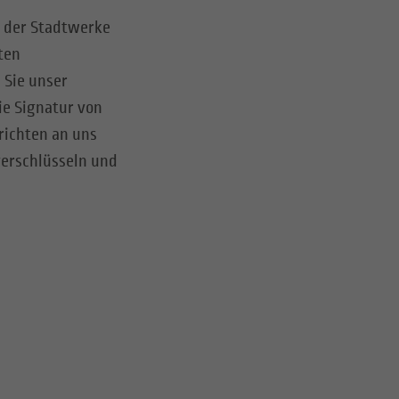
s der Stadtwerke
ten
 Sie unser
die Signatur
von
richten an uns
 verschlüsseln und