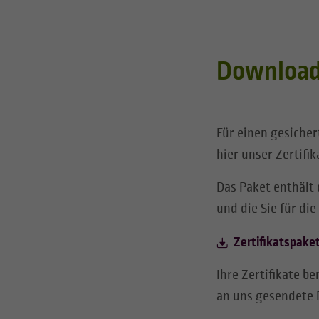
Download 
Für einen gesiche
hier unser Zertifi
Das Paket enthält 
und die Sie für di
Zertifikatspake
Ihre Zertifikate b
an uns gesendete 