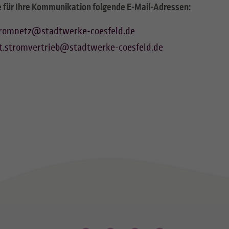
e für Ihre Kommunikation folgende E-Mail-Adressen:
tromnetz
@
stadtwerke-coesfeld.de
t.stromvertrieb
@
stadtwerke-coesfeld.de