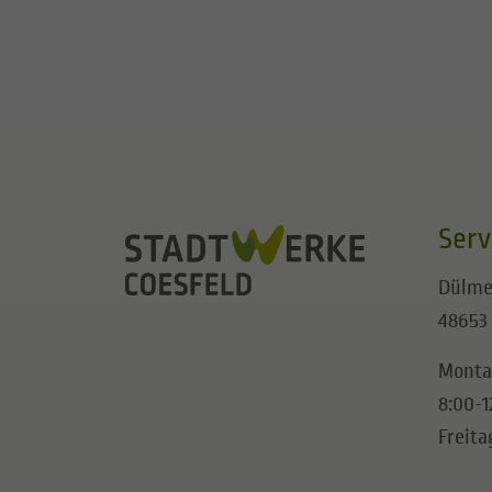
Serv
Dülme
48653
Monta
8:00-1
Freita