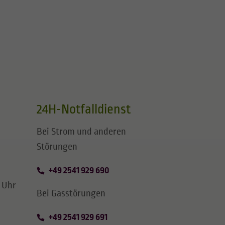
24H-Notfalldienst
Bei Strom und anderen
Störungen
+49 2541 929 690
0 Uhr
Bei Gasstörungen
+49 2541 929 691