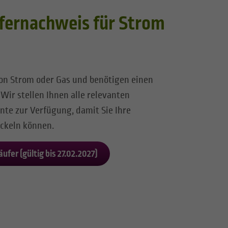
ernachweis für Strom
on Strom oder Gas und benötigen einen
Wir stellen Ihnen alle relevanten
te zur Verfügung, damit Sie Ihre
ckeln können.
fer (gültig bis 27.02.2027)