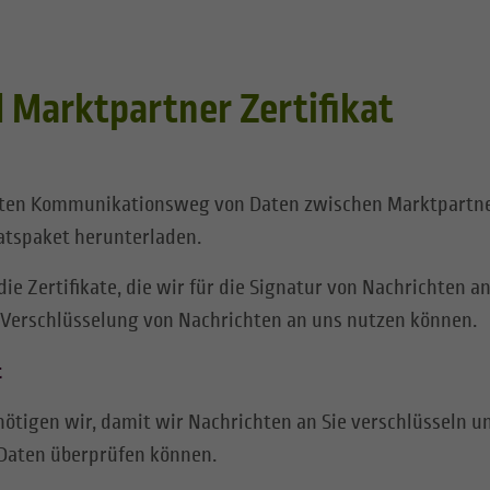
Marktpartner Zertifikat
rten Kommunikationsweg von Daten zwischen Marktpartne
katspaket herunterladen.
die Zertifikate, die wir für die Signatur von Nachrichten 
e Verschlüsselung von Nachrichten an uns nutzen können.
t
enötigen wir, damit wir Nachrichten an Sie verschlüsseln u
Daten überprüfen können.