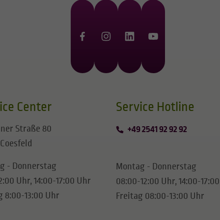
ice Center
​​​​​​​Service Hotline
ner Straße 80
+49 2541 92 92 92
 Coesfeld
g - Donnerstag
Montag - Donnerstag
2:00 Uhr, 14:00-17:00 Uhr
08:00-12:00 Uhr, 14:00-17:0
g 8:00-13:00 Uhr
Freitag 08:00-13:00 Uhr