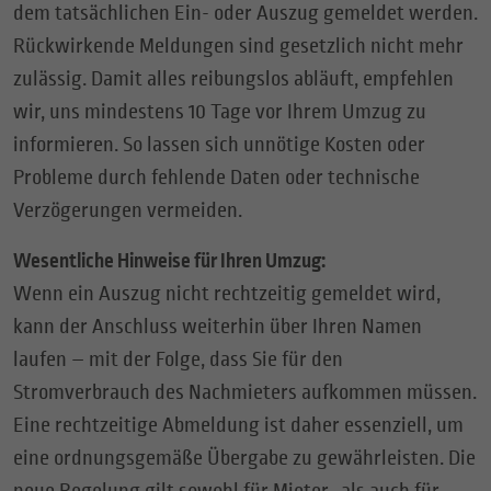
dem tatsächlichen Ein- oder Auszug gemeldet werden.
Rückwirkende Meldungen sind gesetzlich nicht mehr
zulässig. Damit alles reibungslos abläuft, empfehlen
wir, uns mindestens 10 Tage vor Ihrem Umzug zu
informieren. So lassen sich unnötige Kosten oder
Probleme durch fehlende Daten oder technische
Verzögerungen vermeiden.
Wesentliche Hinweise für Ihren Umzug:
Wenn ein Auszug nicht rechtzeitig gemeldet wird,
kann der Anschluss weiterhin über Ihren Namen
laufen – mit der Folge, dass Sie für den
Stromverbrauch des Nachmieters aufkommen müssen.
Eine rechtzeitige Abmeldung ist daher essenziell, um
eine ordnungsgemäße Übergabe zu gewährleisten. Die
neue Regelung gilt sowohl für Mieter- als auch für