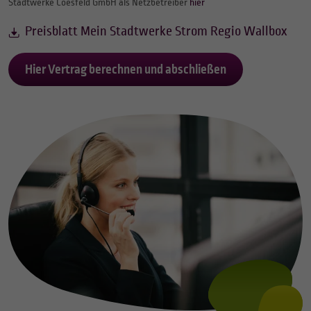
Stadtwerke Coesfeld GmbH als Netzbetreiber
hier
Preisblatt Mein Stadtwerke Strom Regio Wallbox
Hier Vertrag berechnen und abschließen