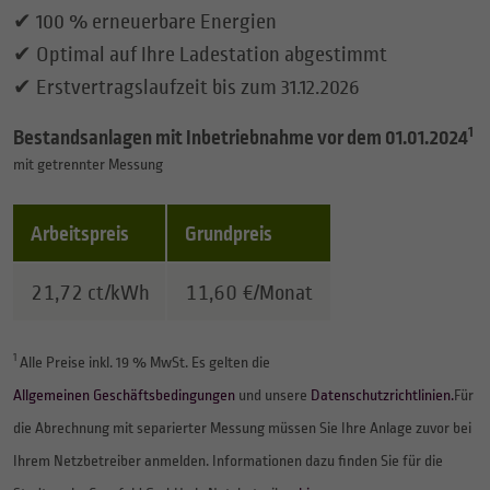
✔ 100 % erneuerbare Energien
✔ Optimal auf Ihre Ladestation abgestimmt
✔ Erstvertragslaufzeit bis zum 31.12.2026
1
Bestandsanlagen mit Inbetriebnahme vor dem 01.01.2024
mit getrennter Messung
Arbeitspreis
Grundpreis
Hier finden Sie eine Tabelle zu “Mein Stadtwerke Strom 
21,72 ct/kWh
11,60 €/Monat
1
Alle Preise inkl. 19 % MwSt. Es gelten die
Allgemeinen Geschäftsbedingungen
und unsere
Datenschutzrichtlinien.
Für
die Abrechnung mit separierter Messung müssen Sie Ihre Anlage zuvor bei
Ihrem Netzbetreiber anmelden. Informationen dazu finden Sie für die