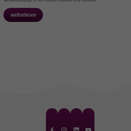
Notfallseelsorge in den Kreisen Borken und Coesfeld
weiterlesen