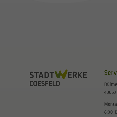
Serv
Dülme
48653
Monta
8:00-1