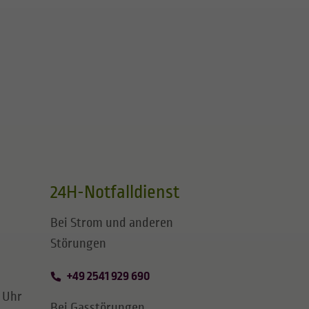
24H-Notfalldienst
Bei Strom und anderen
Störungen
+49 2541 929 690
0 Uhr
Bei Gasstörungen