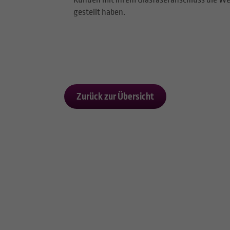
Kunden mit ihrem Glasfaseranschluss die We
gestellt haben.
Zurück zur Übersicht