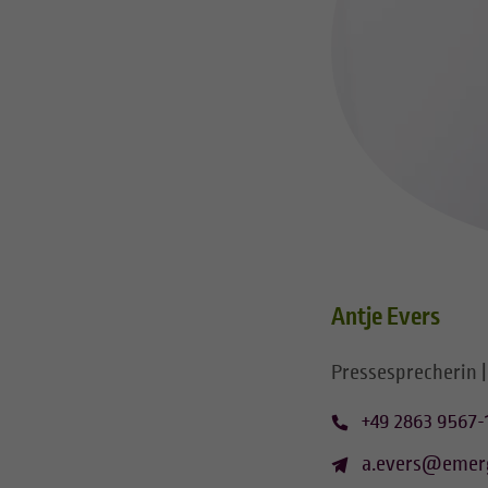
Antje Evers
Pressesprecherin |
+49 2863 9567-
a.evers@emer