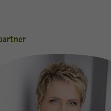
partner