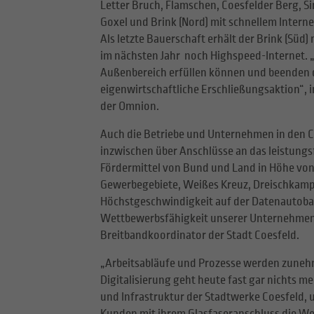
Letter Bruch, Flamschen, Coesfelder Berg, Si
Goxel und Brink (Nord) mit schnellem Intern
Als letzte Bauerschaft erhält der Brink (Süd
im nächsten Jahr noch Highspeed-Internet. 
Außenbereich erfüllen können und beenden d
eigenwirtschaftliche Erschließungsaktion“, 
der Omnion.
Auch die Betriebe und Unternehmen in den 
inzwischen über Anschlüsse an das leistungs
Fördermittel von Bund und Land in Höhe von 
Gewerbegebiete, Weißes Kreuz, Dreischkamp 
Höchstgeschwindigkeit auf der Datenautobah
Wettbewerbsfähigkeit unserer Unternehmen 
Breitbandkoordinator der Stadt Coesfeld.
„Arbeitsabläufe und Prozesse werden zunehm
Digitalisierung geht heute fast gar nichts me
und Infrastruktur der Stadtwerke Coesfeld, 