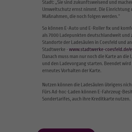
Stadt: „Sie sind zukunftsweisend und machen
Umweltschutz ernst nimmt. Die Einrichtung d
Maßnahmen, die noch folgen werden.“
So können E-Auto und E-Roller fix und komf
als 7000 Ladepunkten deutschlandweit und z
Standorte der Ladesäulen in Coesfeld und 
Stadtwerke -
www.stadtwerke-coesfeld.de/en
Danach muss man nur noch die Karte an die L
und den Ladevorgang starten. Beendet wird 
erneutes Vorhalten der Karte.
Nutzen können die Ladesäulen übrigens nich
Fürs Ad-hoc-Laden können E-Fahrzeug-Besit
Sondertarifes, auch ihre Kreditkarte nutzen.