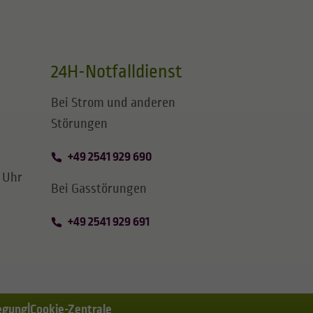
24H-Notfalldienst
Bei Strom und anderen
Störungen
+49 2541 929 690
0 Uhr
Bei Gasstörungen
+49 2541 929 691
egung
Cookie-Zentrale