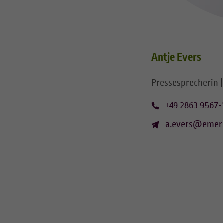
Antje Evers
Pressesprecherin |
+49 2863 9567-
a.evers@emer