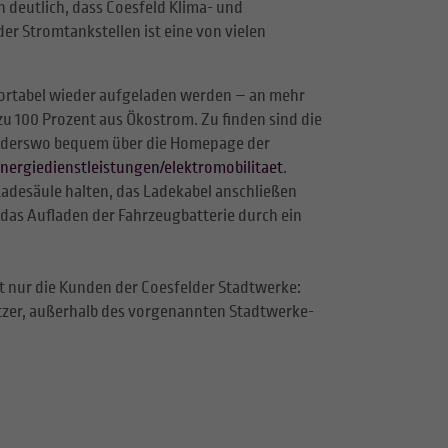
 deutlich, dass Coesfeld Klima- und
er Stromtankstellen ist eine von vielen
ortabel wieder aufgeladen werden – an mehr
u 100 Prozent aus Ökostrom. Zu finden sind die
anderswo bequem über die Homepage der
ergiedienstleistungen/elektromobilitaet
.
adesäule halten, das Ladekabel anschließen
das Aufladen der Fahrzeugbatterie durch ein
t nur die Kunden der Coesfelder Stadtwerke:
zer, außerhalb des vorgenannten Stadtwerke-