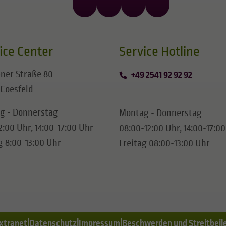
ice Center
​​​​​​​Service Hotline
ner Straße 80
+49 2541 92 92 92
 Coesfeld
g - Donnerstag
Montag - Donnerstag
2:00 Uhr, 14:00-17:00 Uhr
08:00-12:00 Uhr, 14:00-17:0
g 8:00-13:00 Uhr
Freitag 08:00-13:00 Uhr
xtranet
Datenschutz
Impressum
Beschwerden und Streitbeil