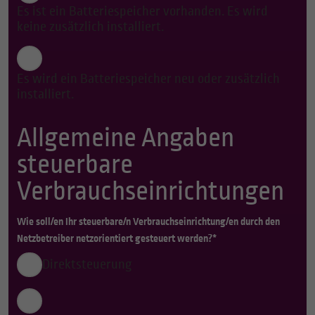
Es ist ein Batteriespeicher vorhanden. Es wird
keine zusätzlich installiert.
Es wird ein Batteriespeicher neu oder zusätzlich
installiert.
Allgemeine Angaben
steuerbare
Verbrauchseinrichtungen
Wie soll/en Ihr steuerbare/n Verbrauchseinrichtung/en durch den
Netzbetreiber netzorientiert gesteuert werden?*
Direktsteuerung