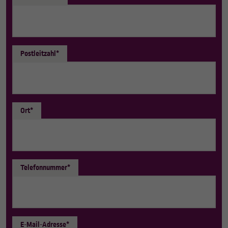
Postleitzahl*
Ort*
Telefonnummer*
E-Mail-Adresse*