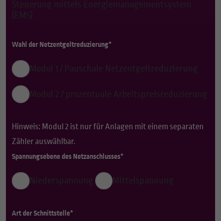
Steuerung mittels Energiemanagementsystem
(EMS)
Wahl der Netzentgeltreduzierung*
Modul 1 / Pauschale Netzentgeltreduzierung
Modul 2 / prozentuale Arbeitspreisreduzierung
Hinweis: Modul 2 ist nur für Anlagen mit einem separaten
Zähler auswählbar.
Spannungsebene des Netzanschlusses*
Niederspannung
Mittelspannung
Art der Schnittstelle*