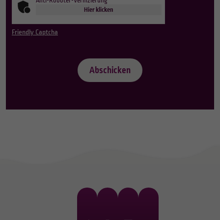
Anti-Roboter-Verifizierung
Hier klicken
Friendly Captcha
Abschicken