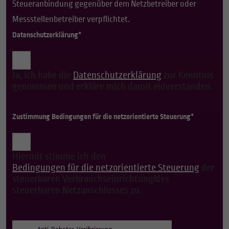
Steueranbindung gegenüber dem Netzbetreiber oder
Messstellenbetreiber verpflichtet.
Datenschutzerklärung*
Ja, ich habe die
Datenschutzerklärung
zur Kenntnis
genommen und erkläre mich damit einverstanden.
Zustimmung Bedingungen für die netzorientierte Steuerung*
Hiermit stimme ich den
Bedingungen für die netzorientierte Steuerung
der
steuerbaren Verbrauchseinrichtung/des
steuerbaren Netzanschlusses zu.