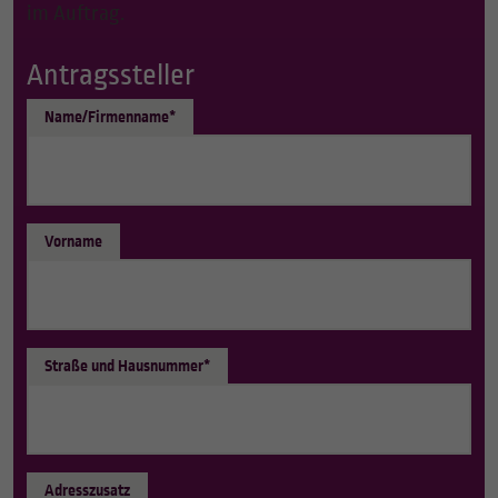
im Auftrag.
Antragssteller
Name/Firmenname*
Vorname
Straße und Hausnummer*
Adresszusatz