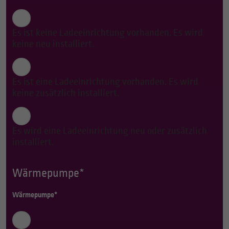
Es ist keine Ladeeinrichtung vorhanden. Es wird
keine neu installiert.
Es ist eine Ladeeinrichtung vorhanden. Es wird
keine zusätzlich installiert.
Es wird eine Ladeeinrichtung neu oder zusätzlich
installiert.
Wärmepumpe*
Wärmepumpe*