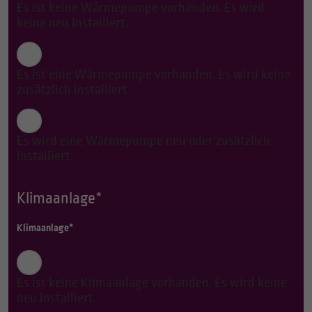
Es ist keine Wärmepumpe vorhanden. Es wird
keine neu installiert.
Es ist eine Wärmepumpe vorhanden. Es wird keine
zusätzlich installiert.
Es wird eine Wärmepumpe neu oder zusätzlich
installiert.
Klimaanlage*
Klimaanlage*
Es ist keine Klimaanlage vorhanden. Es wird keine
neu installiert.