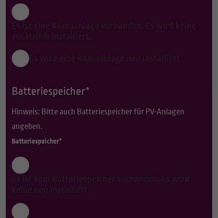
Es ist eine Klimaanlage vorhanden. Es wird keine
zusätzlich installiert.
Es wird eine Klimaanlage neu installiert.
Batteriespeicher*
Hinweis: Bitte auch Batteriespeicher für PV-Anlagen
angeben.
Batteriespeicher*
Es ist kein Batteriespeicher vorhanden. Es wird
keine neu installiert.