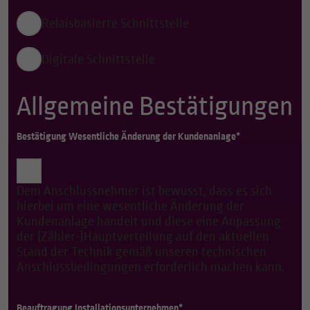
Relaisbasierte Schnittstelle
Digitale Schnittstelle
Allgemeine Bestätigungen
Bestätigung Wesentliche Änderung der Kundenanlage*
Dem Anschlussnehmer ist bewusst, dass es sich
hierbei um eine wesentliche Änderung der
Kundenanlage handelt und diese eine Anpassung
der (Zähler-)Hauptverteilung auf den aktuellen
Stand der Technik gemäß unseren technischen
Anschlussbedingungen erforderlich machen kann.
Beauftragung Installationsunternehmen*