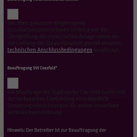
Das oben genannte eingetragene
Installationsunternehmen ist/wird mit der
Überprüfung der elektrischen Anlage sowie der
Herstellung der Steuerfähigkeit gemäß unseren
technischen Anschlussbedingungen
beauftragt.
Beauftragung SW Coesfeld*
Ich beauftrage die Stadtwerke Coesfeld GmbH mit
der technischen Einrichtung einschließlich
Steuerungseinrichtungen für meine steuerbare
Verbrauchseinrichtung.
Hinweis: Der Betreiber ist zur Beauftragung der